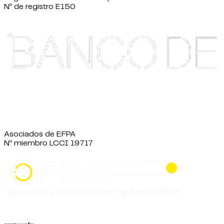
Nº de registro E150
Asociados de EFPA
Nº miembro LCCI 19717