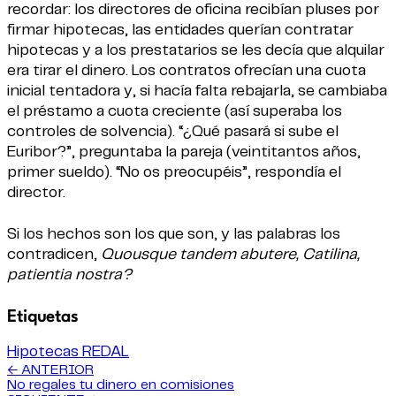
recordar: los directores de oficina recibían pluses por
firmar hipotecas, las entidades querían contratar
hipotecas y a los prestatarios se les decía que alquilar
era tirar el dinero. Los contratos ofrecían una cuota
inicial tentadora y, si hacía falta rebajarla, se cambiaba
el préstamo a cuota creciente (así superaba los
controles de solvencia). “¿Qué pasará si sube el
Euribor?”, preguntaba la pareja (veintitantos años,
primer sueldo). “No os preocupéis”, respondía el
director.
Si los hechos son los que son, y las palabras los
contradicen,
Quousque tandem abutere, Catilina,
patientia nostra?
Etiquetas
Hipotecas
REDAL
← ANTERIOR
No regales tu dinero en comisiones