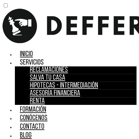
Inicio
Servicios
Reclamaciones
Salva tu casa
Hipotecas - Intermediación
Asesoría financiera
Renta
Formación
Conócenos
Contacto
Blog