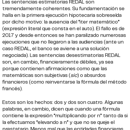
Las sentencias estimatorias REDAL son
tremendamente coherentes. Su fundamentación se
halla en la primera ejecución hipotecaria sobreseída
por dicho motivo: la ausencia del “iter matemático”
(expresión literal que consta en el auto). El fallo es de
2017 y desde entonces se han paralizado numerosas
ejecuciones que no llegaron a las audiencias (ante un
caso REDAL, el banco se aviene a una solución
negociada). Las sentencias desestimatorias REDAL
son, en cambio, financieramente débiles, ya sea
porque contienen afirmaciones como que las
matemáticas son subjetivas (
sic
) o absurdos
financieros (como reinventarse la fórmula del método
francés).
Estos son los hechos: dos y dos son cuatro. Algunas
palabras, en cambio, dicen que cuando una fórmula
contiene la expresión “multiplicando por n” tanto da si
la efectuamos “elevando a n” y que no se queje el
prestatario. Menos mal que las entidades financieras