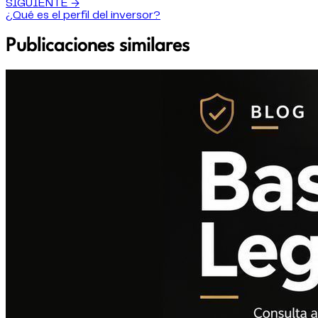
SIGUIENTE →
¿Qué es el perfil del inversor?
Publicaciones similares