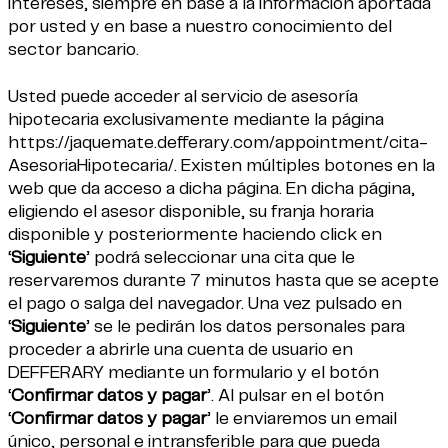
intereses, siempre en base a la información aportada
por usted y en base a nuestro conocimiento del
sector bancario.
Usted puede acceder al servicio de asesoría
hipotecaria exclusivamente mediante la página
https://jaquemate.defferary.com/appointment/cita-
AsesoriaHipotecaria/
. Existen múltiples botones en la
web que da acceso a dicha página. En dicha página,
eligiendo el asesor disponible, su franja horaria
disponible y posteriormente haciendo click en
‘
Siguiente
’ podrá seleccionar una cita que le
reservaremos durante 7 minutos hasta que se acepte
el pago o salga del navegador. Una vez pulsado en
‘
Siguiente
’ se le pedirán los datos personales para
proceder a abrirle una cuenta de usuario en
DEFFERARY mediante un formulario y el botón
‘
Confirmar datos y pagar
’. Al pulsar en el botón
‘
Confirmar datos y pagar
’ le enviaremos un email
único, personal e intransferible para que pueda