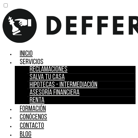
Inicio
Servicios
Reclamaciones
Salva tu casa
Hipotecas - Intermediación
Asesoría financiera
Renta
Formación
Conócenos
Contacto
Blog