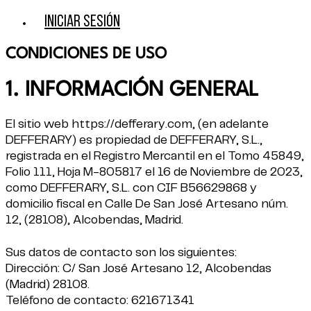
Iniciar sesión
CONDICIONES DE USO
1. INFORMACIÓN GENERAL
El sitio web
https://defferary.com
, (en adelante
DEFFERARY) es propiedad de DEFFERARY, S.L.,
registrada en el Registro Mercantil en el Tomo 45849,
Folio 111, Hoja M-805817 el 16 de Noviembre de 2023,
como DEFFERARY, S.L. con CIF B56629868 y
domicilio fiscal en Calle De San José Artesano núm.
12, (28108), Alcobendas, Madrid.
Sus datos de contacto son los siguientes:
Dirección: C/ San José Artesano 12, Alcobendas
(Madrid) 28108.
Teléfono de contacto: 621671341