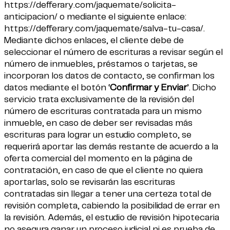
https://defferary.com/jaquemate/solicita-
anticipacion/
o mediante el siguiente enlace:
https://defferary.com/jaquemate/salva-tu-casa/
.
Mediante dichos enlaces, el cliente debe de
seleccionar el número de escrituras a revisar según el
número de inmuebles, préstamos o tarjetas, se
incorporan los datos de contacto, se confirman los
datos mediante el botón ‘
Confirmar y Enviar
’. Dicho
servicio trata exclusivamente de la revisión del
número de escrituras contratada para un mismo
inmueble, en caso de deber ser revisadas más
escrituras para lograr un estudio completo, se
requerirá aportar las demás restante de acuerdo a la
oferta comercial del momento en la página de
contratación, en caso de que el cliente no quiera
aportarlas, solo se revisarán las escrituras
contratadas sin llegar a tener una certeza total de
revisión completa, cabiendo la posibilidad de errar en
la revisión. Además, el estudio de revisión hipotecaria
no asegura ganar un proceso judicial ni es prueba de