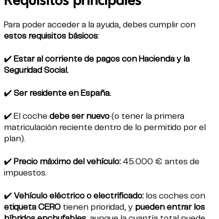
Requisitos principales
Para poder acceder a la ayuda, debes cumplir con
estos requisitos básicos
:
✔️
Estar al corriente de pagos con Hacienda y la
Seguridad Social.
✔️
Ser residente en España.
✔️ El coche
debe ser nuevo
(o tener la primera
matriculación reciente dentro de lo permitido por el
plan).
✔️
Precio máximo del vehículo:
45.000 € antes de
impuestos.
✔️
Vehículo eléctrico o electrificado:
los coches con
etiqueta CERO
tienen prioridad, y
pueden entrar los
híbridos enchufables
, aunque la cuantía total puede