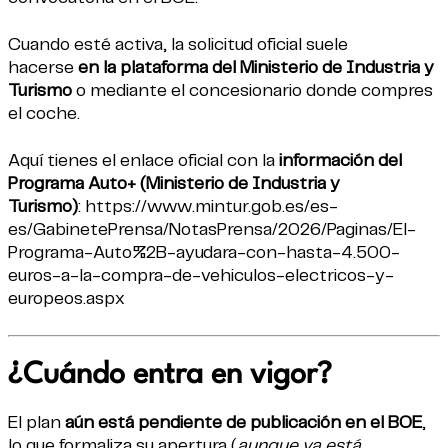
Cuando esté activa, la solicitud oficial suele
hacerse
en la plataforma del Ministerio de Industria y
Turismo
o mediante el concesionario donde compres
el coche.
Aquí tienes el enlace oficial con la
información del
Programa Auto+ (Ministerio de Industria y
Turismo)
:
https://www.mintur.gob.es/es-
es/GabinetePrensa/NotasPrensa/2026/Paginas/El-
Programa-Auto%2B-ayudara-con-hasta-4.500-
euros-a-la-compra-de-vehiculos-electricos-y-
europeos.aspx
¿Cuándo entra en vigor?
El plan
aún está pendiente de publicación en el BOE
,
lo que formaliza su apertura (
aunque ya está