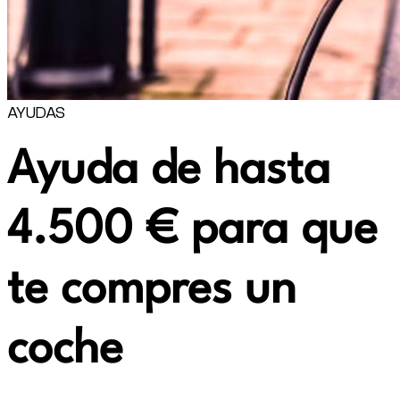
AYUDAS
Ayuda de hasta
4.500 € para que
te compres un
coche