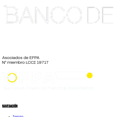
Asociados de EFPA
Nº miembro LCCI 19717
Navegación
Inicio