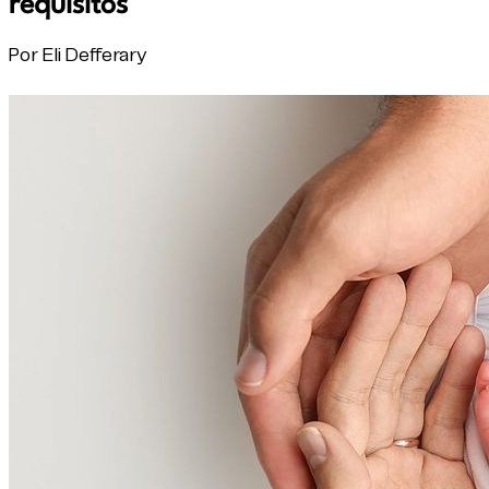
requisitos
Por Eli Defferary