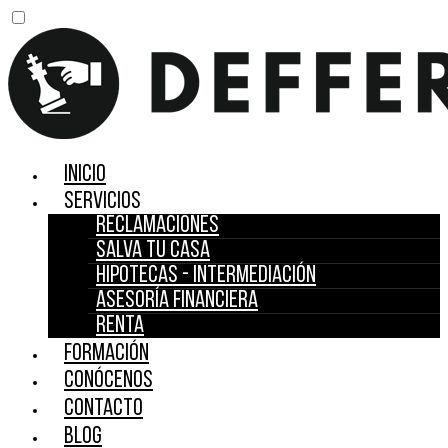
Inicio
Servicios
Reclamaciones
Salva tu casa
Hipotecas - Intermediación
Asesoría financiera
Renta
Formación
Conócenos
Contacto
Blog