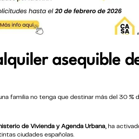
alquiler asequible 
 una familia no tenga que destinar más del 30 % de
nisterio de Vivienda y Agenda Urbana
, ha activa
tintas ciudades españolas.