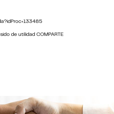
ada?idProc=133485
ha sido de utilidad COMPARTE