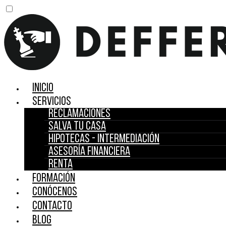
Inicio
Servicios
Reclamaciones
Salva tu casa
Hipotecas - Intermediación
Asesoría financiera
Renta
Formación
Conócenos
Contacto
Blog