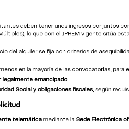
citantes deben tener unos ingresos conjuntos c
Múltiples), lo que con el IPREM vigente sitúa es
cio del alquiler se fija con criterios de asequibil
l menos en la mayoría de las convocatorias, para
or legalmente emancipado
.
ridad Social y obligaciones fiscales
, según requi
licitud
ente telemática
mediante la
Sede Electrónica of