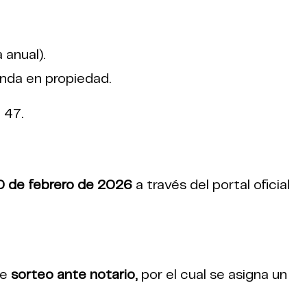
 anual).
nda en propiedad.
 47.
20 de febrero de 2026
a través del portal oficial
te
sorteo ante notario
, por el cual se asigna un