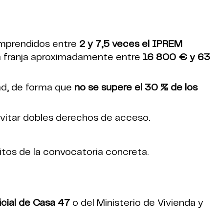
omprendidos entre
2 y 7,5 veces el IPREM
ta franja aproximadamente entre
16 800 € y 63
idad, de forma que
no se supere el 30 % de los
 evitar dobles derechos de acceso.
sitos de la convocatoria concreta.
icial de Casa 47
o del Ministerio de Vivienda y