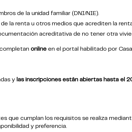
bros de la unidad familiar (DNI/NIE).
 de la renta u otros medios que acrediten la renta
umentación acreditativa de no tener otra vivie
se completan
online
en el portal habilitado por Casa
ndas y
las inscripciones están abiertas hasta el 
ntes que cumplan los requisitos se realiza median
onibilidad y preferencia.