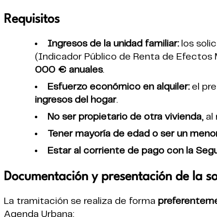
Requisitos
Ingresos de la unidad familiar:
los soli
(Indicador Público de Renta de Efectos 
000 € anuales
.
Esfuerzo económico en alquiler:
el pre
ingresos del hogar
.
No ser propietario de otra vivienda
, a
Tener mayoría de edad o ser un men
Estar al corriente de pago con la Segu
Documentación y presentación de la so
La tramitación se realiza de forma
preferentem
Agenda Urbana: