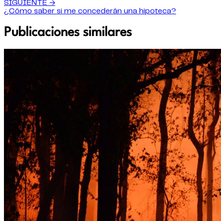
SIGUIENTE →
¿Cómo saber si me concederán una hipoteca?
Publicaciones similares