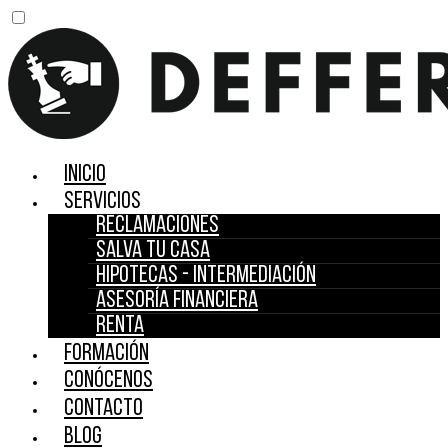
Inicio
Servicios
Reclamaciones
Salva tu casa
Hipotecas - Intermediación
Asesoría financiera
Renta
Formación
Conócenos
Contacto
Blog