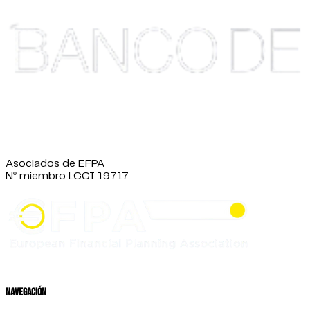
Asociados de EFPA
Nº miembro LCCI 19717
Navegación