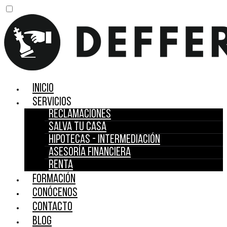
Inicio
Servicios
Reclamaciones
Salva tu casa
Hipotecas - Intermediación
Asesoría financiera
Renta
Formación
Conócenos
Contacto
Blog