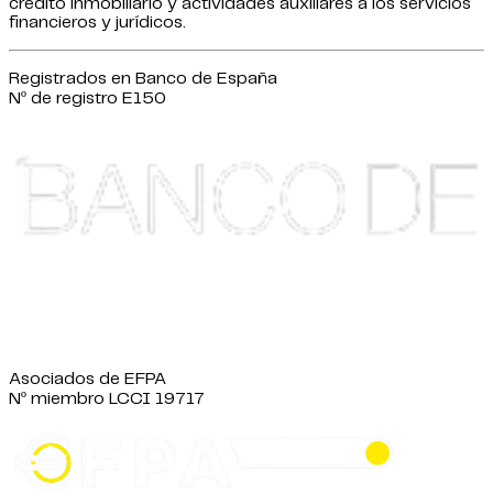
crédito inmobiliario y actividades auxiliares a los servicios
financieros y jurídicos.
Registrados en Banco de España
Nº de registro E150
Asociados de EFPA
Nº miembro LCCI 19717